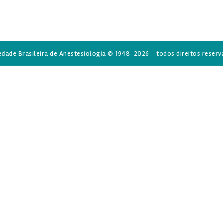
da Postagem
edade Brasileira de Anestesiologia © 1948-2026 - todos direitos reserv