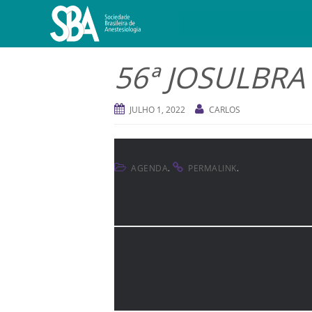
56ª JOSULBRA
JULHO 1, 2022
CARLOS
.
.
AGENDA
PERMALINK